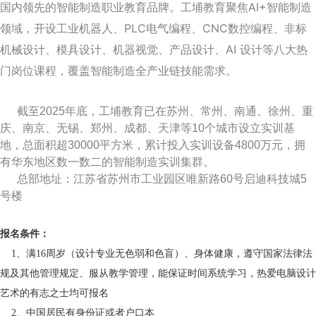
国内领先的智能制造职业教育品牌。工埔教育聚焦AI+智能制造
领域，开设工业机器人、PLC电气编程、CNC数控编程、非标
机械设计、模具设计、机器视觉、产品设计、AI 设计等八大热
门岗位课程，覆盖智能制造全产业链技能需求。
截至2025年底，工埔教育已在苏州、常州、南通、徐州、重
庆、南京、无锡、郑州、成都、天津等10个城市设立实训基
地，总面积超30000平方米，累计投入实训设备4800万元，拥
有华东地区数一数二的智能制造实训集群。
总部地址：江苏省苏州市工业园区唯新路60号启迪科技城5
号楼
报名条件：
1、满16周岁（设计专业无色弱和色盲）、身体健康，遵守国家法律法
规及其他管理规定、服从教学管理，能保证时间系统学习，热爱电脑设计
艺术的有志之士均可报名
2、中国居民有身份证或者户口本