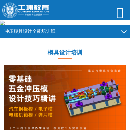
冲压模具设计全能培训班
导航
PLC自动化编程培训
模具设计培训
非标机械设计培训
CNC数控编程培训
工业机器人培训
模具设计培训
产品设计培训
CCD机器视觉培训