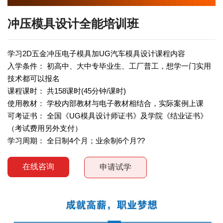
学历提升和证书
冲压模具设计全能培训班
青年工程师班
学习2D五金冲压电子模具加UG汽车模具设计课程内容
入学条件： 初高中、大中专毕业生、工厂普工，想学一门实用
技术都可以报名
课程课时： 共158课时(45分钟/课时)
使用教材： 学校内部教材与电子教材相结合，实际案例上课
可考证书： 全国《UG模具设计师证书》及学院《结业证书》
（考试费用另外支付）
学习周期： 全日制4个月；业余制6个月??
在线咨询
申请试学