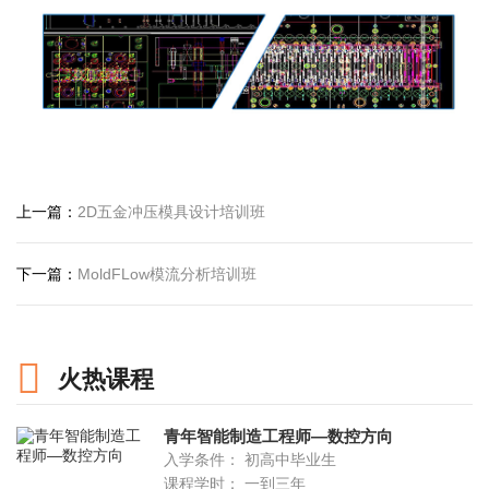
上一篇：
2D五金冲压模具设计培训班
下一篇：
MoldFLow模流分析培训班
火热课程
青年智能制造工程师—数控方向
入学条件： 初高中毕业生
课程学时： 一到三年